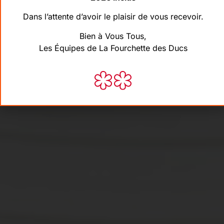
Dans l’attente d’avoir le plaisir de vous recevoir.
Bien à Vous Tous,
OBERNAI - ALSACE - FRANCE
Les Équipes de La Fourchette des Ducs