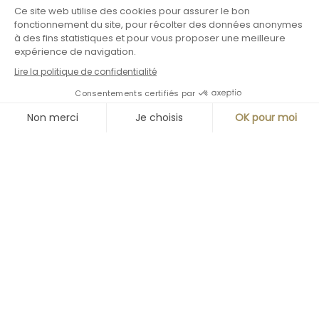
Une cuisine de
virtuose